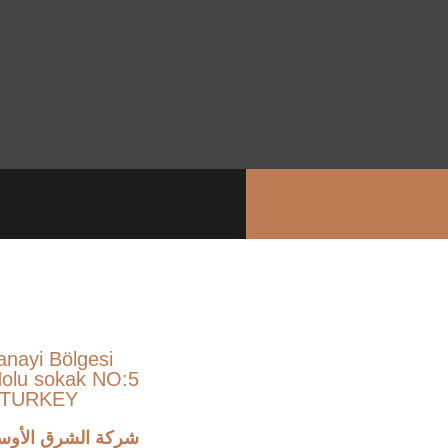
anayi Bölgesi
Nolu sokak NO:5
/ TURKEY
شركة الشرق الأوسط